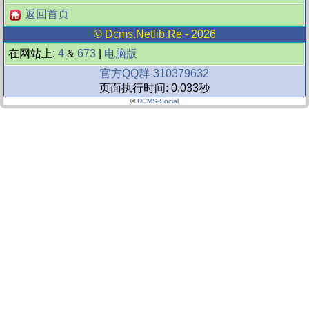
返回首页
©
Dcms.netlib.re
- 2026
在网站上:
4
&
673
|
电脑版
官方QQ群-310379632
页面执行时间: 0.033秒
©
DCMS-Social