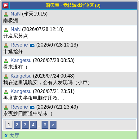
聊天室 - 竞技游戏讨论区 (0)
NaN
(昨天19:15)
南极洲
NaN
(2026/07/28 12:18)
开发尼莫点
Reverie
(2026/07/28 10:13)
十尴尬分
Kangetsu
(2026/07/28 08:53)
看来没有（
Kangetsu
(2026/07/24 00:48)
我在这里说晚安，会有人发现吗（小声）
Kangetsu
(2026/07/21 23:51)
再度丧失半夜电脑使用权。。
Reverie
(2026/07/21 23:49)
永夜抄四面道中结末（
1
2
3
4
..
6
>
大厅