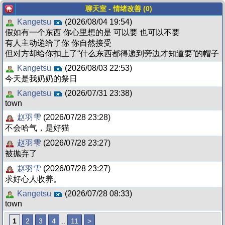
聊天室 - 情绪改善 (0)
Kangetsu
(2026/08/04 19:54)
假如有一个东西 你心里想的是 可以要 也可以不要
有人主动递给了你 你自然接受
但对方却给你扣上了“什么东西都得递到旁边才知道要”的帽子
Kangetsu
(2026/08/03 22:53)
今天是我奶奶的祭日
Kangetsu
(2026/07/31 23:38)
town
赵羽雫
(2026/07/28 23:28)
不会哈气，是好猫
赵羽雫
(2026/07/28 23:27)
被抛弃了
赵羽雫
(2026/07/28 23:27)
求好心人收养。
Kangetsu
(2026/07/28 08:33)
town
1
2
3
4
..
11
>