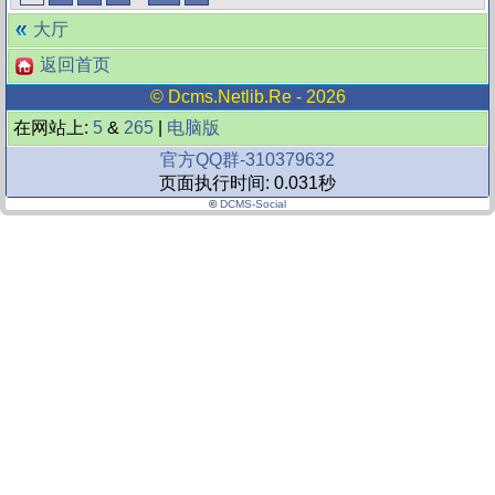
大厅
返回首页
©
Dcms.netlib.re
- 2026
在网站上:
5
&
265
|
电脑版
官方QQ群-310379632
页面执行时间: 0.031秒
©
DCMS-Social