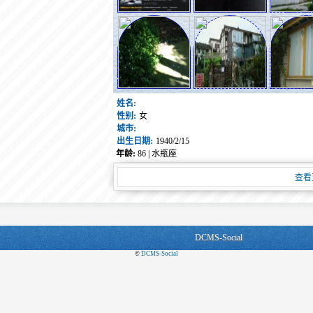
姓名:
性别:
女
城市:
出生日期:
1940/2/15
年龄:
86 | 水瓶座
查看
DCMS-Social
©
DCMS-Social