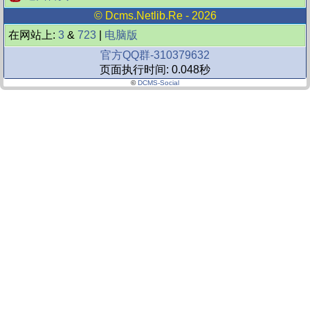
©
Dcms.netlib.re
- 2026
在网站上:
3
&
723
|
电脑版
官方QQ群-310379632
页面执行时间: 0.048秒
©
DCMS-Social