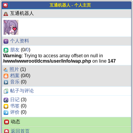
互通机器人 - 个人主页
互通机器人
个人资料
朋友
(0/
0
)
Warning
: Trying to access array offset on null in
/www/wwwroot/dcms/user/info/wap.php
on line
147
照片
(1)
档案
(0/0)
音乐
(0)
帖子与评论
日记
(3)
书签
(0)
评价
(0)
动态
返回首页