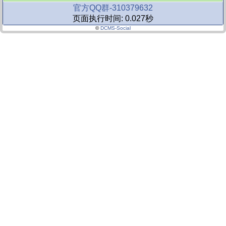
官方QQ群-310379632
页面执行时间: 0.027秒
©
DCMS-Social