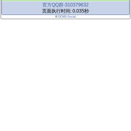
官方QQ群-310379632
页面执行时间: 0.035秒
©
DCMS-Social