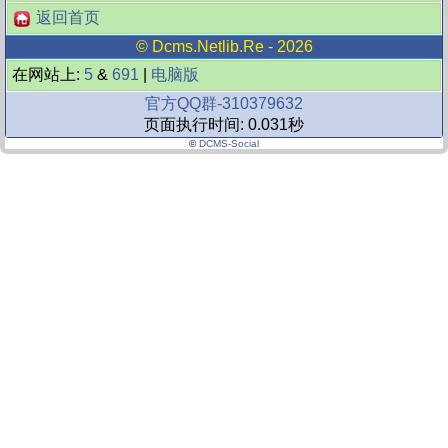
返回首页
©
Dcms.netlib.re
- 2026
在网站上:
5
&
691
|
电脑版
官方QQ群-310379632
页面执行时间: 0.031秒
©
DCMS-Social