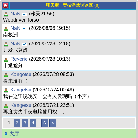
聊天室 - 竞技游戏讨论区 (0)
NaN
(昨天21:56)
Webdriver Torso
NaN
(2026/08/06 19:15)
南极洲
NaN
(2026/07/28 12:18)
开发尼莫点
Reverie
(2026/07/28 10:13)
十尴尬分
Kangetsu
(2026/07/28 08:53)
看来没有（
Kangetsu
(2026/07/24 00:48)
我在这里说晚安，会有人发现吗（小声）
Kangetsu
(2026/07/21 23:51)
再度丧失半夜电脑使用权。。
1
2
3
4
..
6
>
大厅