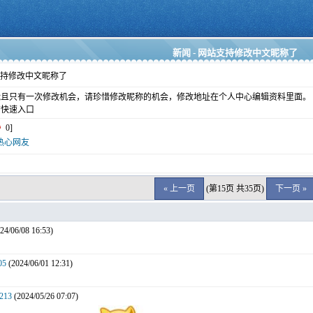
新闻 - 网站支持修改中文昵称了
持修改中文昵称了
能且只有一次修改机会，请珍惜修改昵称的机会，修改地址在个人中心编辑资料里面。
有快速入口
0]
热心网友
« 上一页
(第15页 共35页)
下一页 »
24/06/08 16:53)
05
(2024/06/01 12:31)
0213
(2024/05/26 07:07)