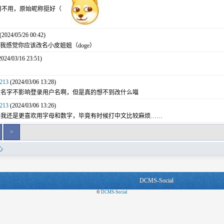
, 不用不用，原始昵称挺好（
(2024/05/26 00:42)
213, 我感觉你应该改名小皮姐姐（doge）
024/03/16 23:51)
0213
(2024/03/06 13:28)
改名字不影响登录用户名啊，但是真的想不到改什么喵
0213
(2024/03/06 13:26)
是我还是更喜欢用字母和数字，毕竟有时候打中文比较麻烦……
>
心
DCMS-Social
©
DCMS-Social