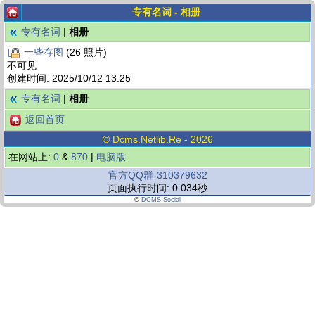
专有名词 - 相册
专有名词
|
相册
一些存图
(26 照片)
不可见
创建时间: 2025/10/12 13:25
专有名词
|
相册
返回首页
©
Dcms.netlib.re
- 2026
在网站上:
0
&
870
|
电脑版
官方QQ群-310379632
页面执行时间: 0.034秒
©
DCMS-Social