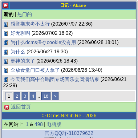
日记 - Akane
新的
|
热门的
感觉期末考不太行
(2026/07/07 22:36)
好无聊啊
(2026/07/02 18:02)
为什么dcms保存cookie没有用
(2026/06/28 18:01)
为什么
(2026/06/27 19:30)
更神的来了
(2026/06/26 18:43)
伞放食堂门口被人拿了
(2026/06/26 13:40)
今天我们高中合唱团专场音乐会圆满结束
(2026/06/21
22:29)
1
2
3
4
..
18
>
返回首页
©
Dcms.netlib.re
- 2026
在网站上:
1
&
498
|
电脑版
官方QQ群-310379632