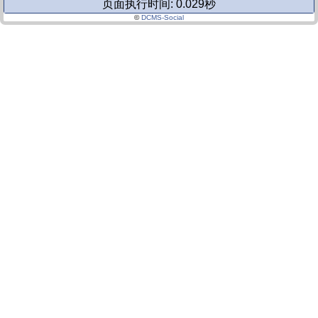
页面执行时间: 0.029秒
©
DCMS-Social