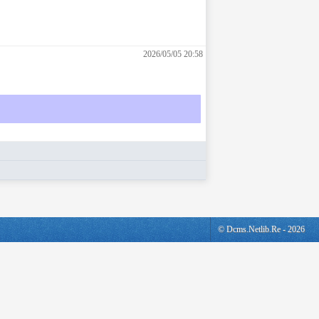
2026/05/05 20:58
© Dcms.netlib.re - 2026