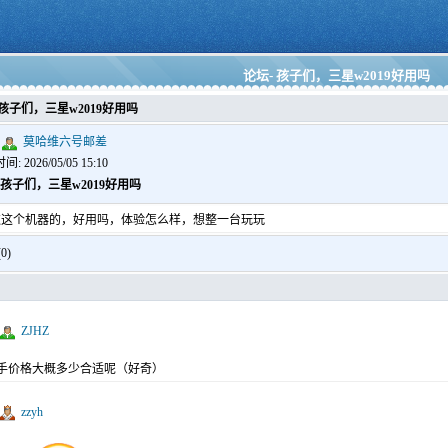
论坛- 孩子们，三星w2019好用吗
孩子们，三星w2019好用吗
莫哈维六号邮差
 2026/05/05 15:10
孩子们，三星w2019好用吗
过这个机器的，好用吗，体验怎么样，想整一台玩玩
0)
ZJHZ
u, 入手价格大概多少合适呢（好奇）
zzyh