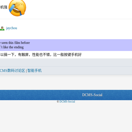
键机强
jaychou
e seen this film before
t like the ending
可以搞一下，有触屏，性能也不错，比一般按键手机好
DCMS数码讨论区
|
智能手机
DCMS-Social
©
DCMS-Social